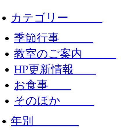
カテゴリー
季節行事
教室のご案内
HP更新情報
お食事
そのほか
年別