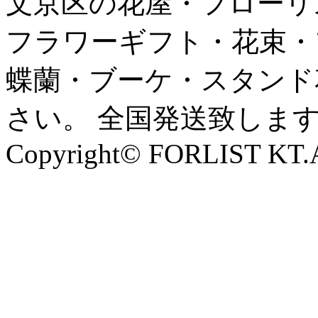
文京区の花屋・フローリ
フラワーギフト・花束・
蝶蘭・ブーケ・スタンド
さい。 全国発送致しま
Copyright© FORLIST KT.Al