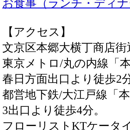
お食事（ランチ・ディナ
【アクセス】
文京区本郷大横丁商店街
東京メトロ/丸の内線「
春日方面出口より徒歩2
都営地下鉄/大江戸線「
3出口より徒歩4分。
フローリストKTケータ