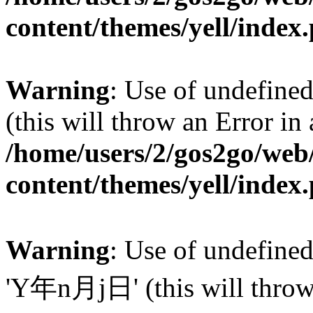
content/themes/yell/index
Warning
: Use of undefined
(this will throw an Error in
/home/users/2/gos2go/web/
content/themes/yell/index
Warning
: Use of undefin
'Y年n月j日' (this will throw a