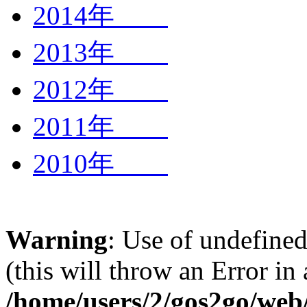
2014年
2013年
2012年
2011年
2010年
Warning
: Use of undefined
(this will throw an Error in
/home/users/2/gos2go/web/