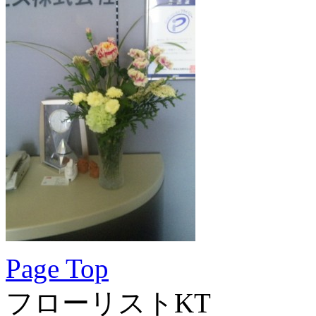
Page Top
フローリストKT