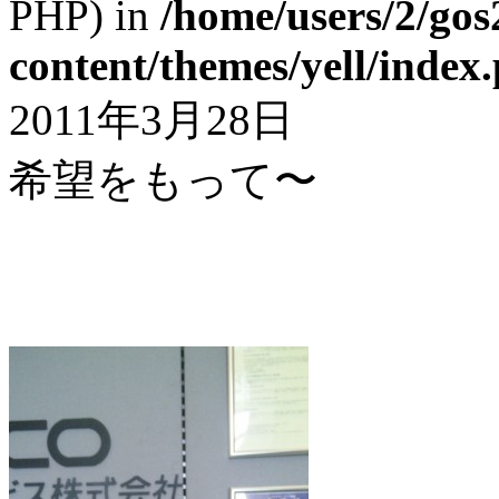
PHP) in
/home/users/2/gos
content/themes/yell/index
2011年3月28日
希望をもって〜