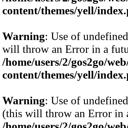
content/themes/yell/index
Warning
: Use of undefined
will throw an Error in a fut
/home/users/2/gos2go/web/
content/themes/yell/index
Warning
: Use of undefined
(this will throw an Error in
/home/users/2/gos2go/web/