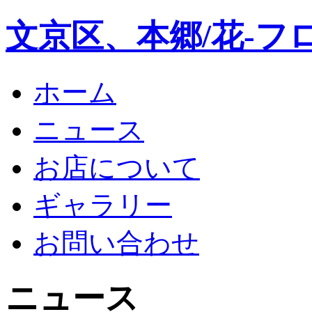
文京区、本郷/花-フ
ホーム
ニュース
お店について
ギャラリー
お問い合わせ
ニュース