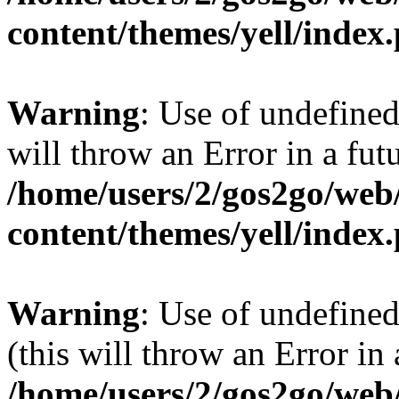
content/themes/yell/index
Warning
: Use of undefined
will throw an Error in a fut
/home/users/2/gos2go/web/
content/themes/yell/index
Warning
: Use of undefined
(this will throw an Error in
/home/users/2/gos2go/web/