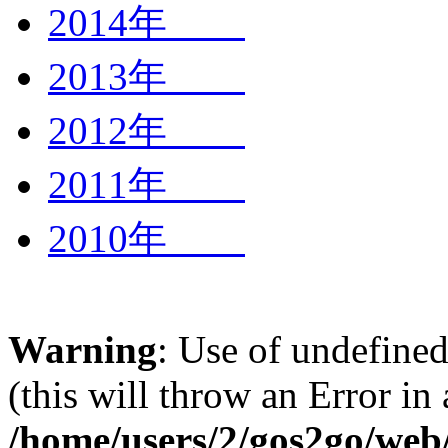
2014年
2013年
2012年
2011年
2010年
Warning
: Use of undefined
(this will throw an Error in
/home/users/2/gos2go/web/