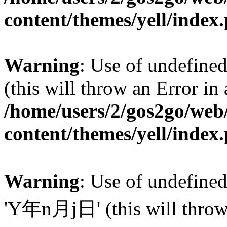
content/themes/yell/index
Warning
: Use of undefined
(this will throw an Error in
/home/users/2/gos2go/web/
content/themes/yell/index
Warning
: Use of undefin
'Y年n月j日' (this will throw a