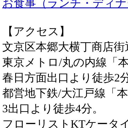
お食事（ランチ・ディナ
【アクセス】
文京区本郷大横丁商店街
東京メトロ/丸の内線「
春日方面出口より徒歩2
都営地下鉄/大江戸線「
3出口より徒歩4分。
フローリストKTケータ