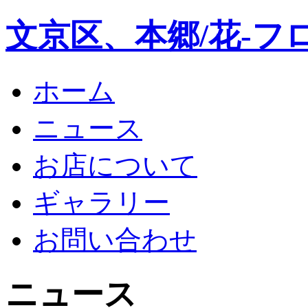
文京区、本郷/花-フ
ホーム
ニュース
お店について
ギャラリー
お問い合わせ
ニュース