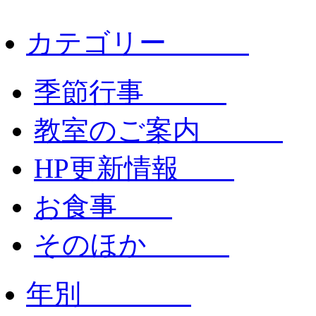
カテゴリー
季節行事
教室のご案内
HP更新情報
お食事
そのほか
年別