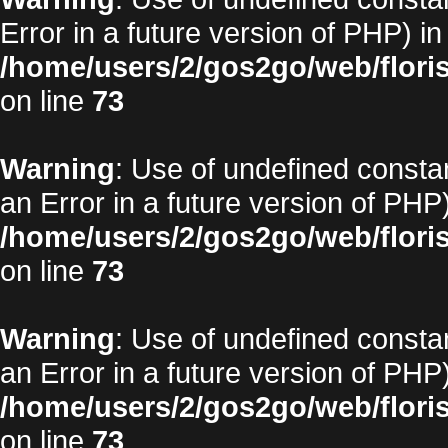
Error in a future version of PHP) in
/home/users/2/gos2go/web/floris
on line
73
Warning
: Use of undefined constan
an Error in a future version of PHP)
/home/users/2/gos2go/web/floris
on line
73
Warning
: Use of undefined constan
an Error in a future version of PHP)
/home/users/2/gos2go/web/floris
on line
73