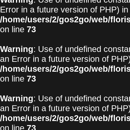
Error in a future version of PHP) in
/home/users/2/gos2go/web/floris
on line
73
Warning
: Use of undefined constan
an Error in a future version of PHP)
/home/users/2/gos2go/web/floris
on line
73
Warning
: Use of undefined constan
an Error in a future version of PHP)
/home/users/2/gos2go/web/floris
on line
73