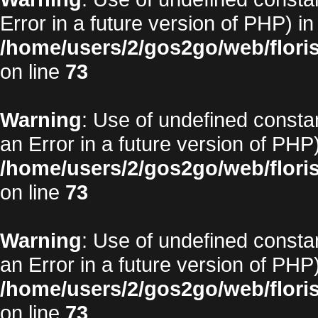
Error in a future version of PHP) in
/home/users/2/gos2go/web/floris
on line
73
Warning
: Use of undefined constan
an Error in a future version of PHP)
/home/users/2/gos2go/web/floris
on line
73
Warning
: Use of undefined constan
an Error in a future version of PHP)
/home/users/2/gos2go/web/floris
on line
73