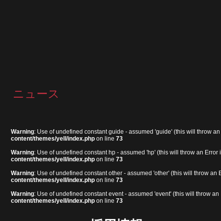
ニュース
Warning
: Use of undefined constant guide - assumed 'guide' (this will throw an
content/themes/yell/index.php
on line
73
Warning
: Use of undefined constant hp - assumed 'hp' (this will throw an Error 
content/themes/yell/index.php
on line
73
Warning
: Use of undefined constant other - assumed 'other' (this will throw an 
content/themes/yell/index.php
on line
73
Warning
: Use of undefined constant event - assumed 'event' (this will throw an 
content/themes/yell/index.php
on line
73