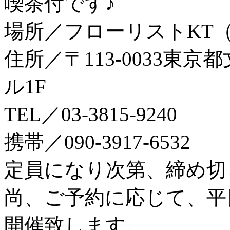
喫茶付です♪
場所／フローリストKT
住所／〒113-0033東京
ル1F
TEL／03‐3815‐9240
携帯／090-3917-6532
定員になり次第、締め切
尚、ご予約に応じて、平日
開催致します。