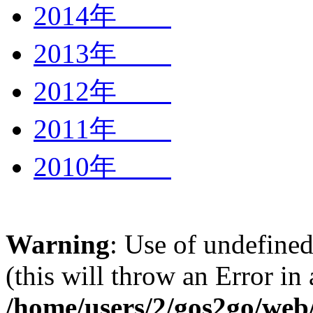
2014年
2013年
2012年
2011年
2010年
Warning
: Use of undefined
(this will throw an Error in
/home/users/2/gos2go/web/