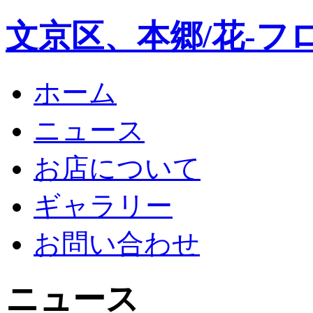
文京区、本郷/花-フ
ホーム
ニュース
お店について
ギャラリー
お問い合わせ
ニュース