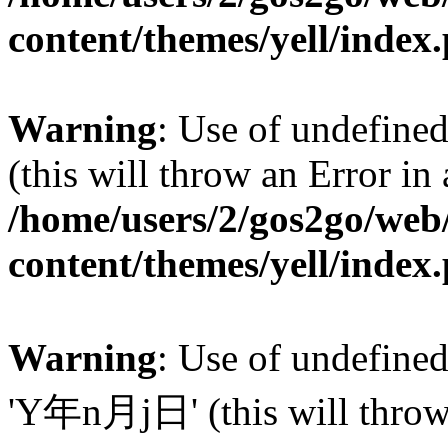
content/themes/yell/index
Warning
: Use of undefined
(this will throw an Error in
/home/users/2/gos2go/web/
content/themes/yell/index
Warning
: Use of undefin
'Y年n月j日' (this will throw a