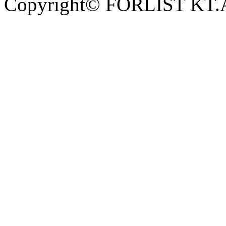
Copyright© FORLIST KT.Al