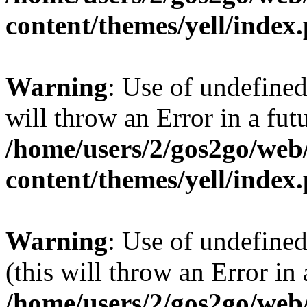
content/themes/yell/index
Warning
: Use of undefined
will throw an Error in a fut
/home/users/2/gos2go/web/
content/themes/yell/index
Warning
: Use of undefined
(this will throw an Error in
/home/users/2/gos2go/web/