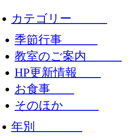
カテゴリー
季節行事
教室のご案内
HP更新情報
お食事
そのほか
年別