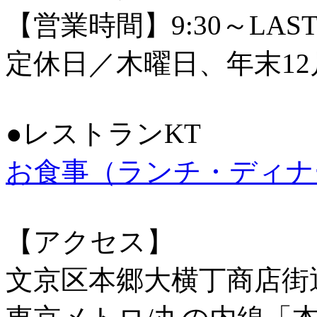
【営業時間】9:30～LAS
定休日／木曜日、年末12
●レストランKT
お食事（ランチ・ディナ
【アクセス】
文京区本郷大横丁商店街