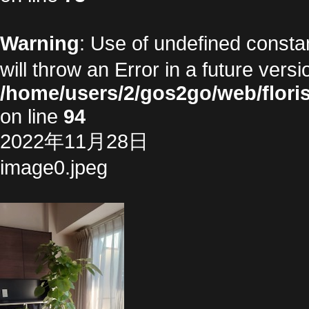
Warning
: Use of undefined cons
will throw an Error in a future vers
/home/users/2/gos2go/web/floris
on line
94
2022年11月28日
image0.jpeg