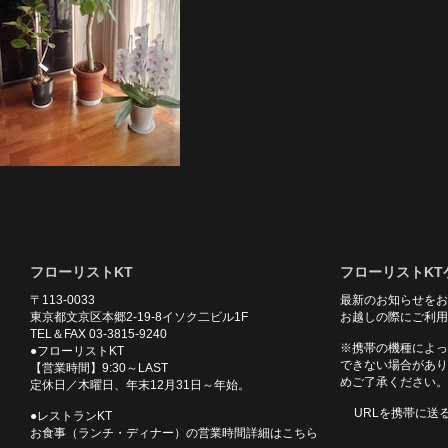
フローリストKT
フローリストKT
〒113-0033
最新のお知らせをお
東京都文京区本郷2-19-8イソク二ビル1F
お越しの際にご利用
TEL＆FAX 03-3815-9240
※携帯の機種によっ
●フローリストKT
できない場合があり
【営業時間】9:30～LAST
めご了承ください。
定休日／木曜日、年末12月31日～年始。
URLを携帯に送
●レストランKT
お食事（ランチ・ディナー）の営業時間詳細はこちら