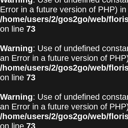
Error in a future version of PHP) in
/home/users/2/gos2go/web/floris
on line
73
Warning
: Use of undefined constan
an Error in a future version of PHP)
/home/users/2/gos2go/web/floris
on line
73
Warning
: Use of undefined constan
an Error in a future version of PHP)
/home/users/2/gos2go/web/floris
on line
73