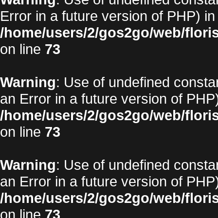
Error in a future version of PHP) in
/home/users/2/gos2go/web/floris
on line
73
Warning
: Use of undefined constan
an Error in a future version of PHP)
/home/users/2/gos2go/web/floris
on line
73
Warning
: Use of undefined constan
an Error in a future version of PHP)
/home/users/2/gos2go/web/floris
on line
73