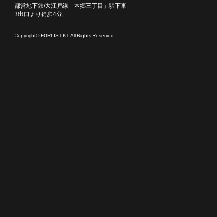
都営地下鉄/大江戸線「本郷三丁目」駅下車
3出口より徒歩4分。
Copyright© FORLIST KT.All Rights Reserved.