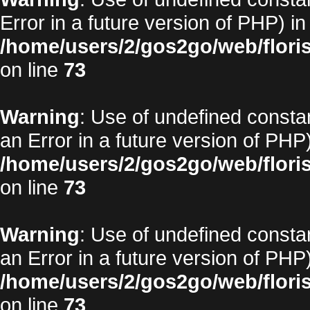
Error in a future version of PHP) in
/home/users/2/gos2go/web/floris
on line
73
Warning
: Use of undefined constan
an Error in a future version of PHP)
/home/users/2/gos2go/web/floris
on line
73
Warning
: Use of undefined constan
an Error in a future version of PHP)
/home/users/2/gos2go/web/floris
on line
73