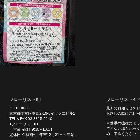
フローリストKT
フローリストKT
〒113-0033
最新のお知らせをお
東京都文京区本郷2-19-8イソク二ビル1F
お越しの際にご利用
TEL＆FAX 03-3815-9240
※携帯の機種によっ
●フローリストKT
できない場合があり
【営業時間】9:30～LAST
めご了承ください。
定休日／木曜日、年末12月31日～年始。