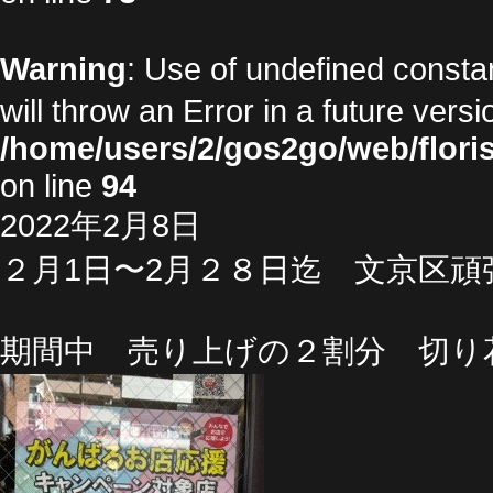
Warning
: Use of undefined cons
will throw an Error in a future vers
/home/users/2/gos2go/web/floris
on line
94
2022年2月8日
２月1日〜2月２８日迄 文京区
期間中 売り上げの２割分 切り