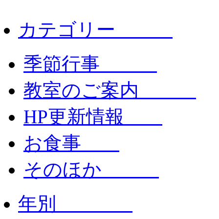
カテゴリー
季節行事
教室のご案内
HP更新情報
お食事
そのほか
年別