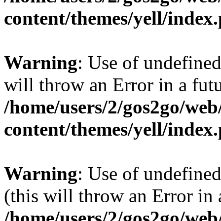
content/themes/yell/index
Warning
: Use of undefined
will throw an Error in a fut
/home/users/2/gos2go/web/
content/themes/yell/index
Warning
: Use of undefined
(this will throw an Error in
/home/users/2/gos2go/web/