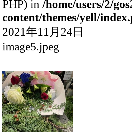
PHP) in
/home/users/2/gos
content/themes/yell/index
2021年11月24日
image5.jpeg