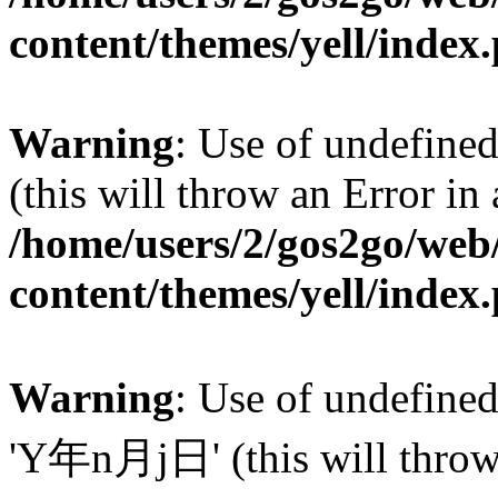
content/themes/yell/index
Warning
: Use of undefined
(this will throw an Error in
/home/users/2/gos2go/web/
content/themes/yell/index
Warning
: Use of undefin
'Y年n月j日' (this will throw a