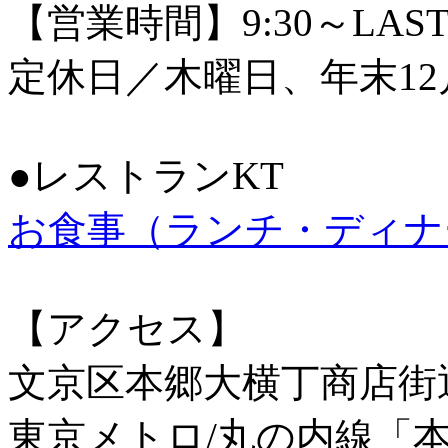
【営業時間】9:30～LAS
定休日／木曜日、年末12
●レストランKT
お食事（ランチ・ディナ
【アクセス】
文京区本郷大横丁商店街
東京メトロ/丸の内線「