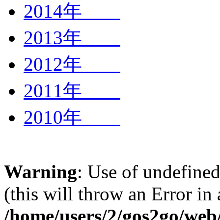
2014年
2013年
2012年
2011年
2010年
Warning
: Use of undefined
(this will throw an Error in
/home/users/2/gos2go/web/