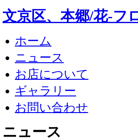
文京区、本郷/花-フ
ホーム
ニュース
お店について
ギャラリー
お問い合わせ
ニュース