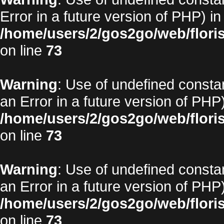
Error in a future version of PHP) in
/home/users/2/gos2go/web/floris
on line
73
Warning
: Use of undefined constan
an Error in a future version of PHP)
/home/users/2/gos2go/web/floris
on line
73
Warning
: Use of undefined constan
an Error in a future version of PHP)
/home/users/2/gos2go/web/floris
on line
73