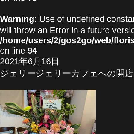
Warning
: Use of undefined cons
will throw an Error in a future vers
/home/users/2/gos2go/web/floris
on line
94
2021年6月16日
ジェリージェリーカフェへの開店