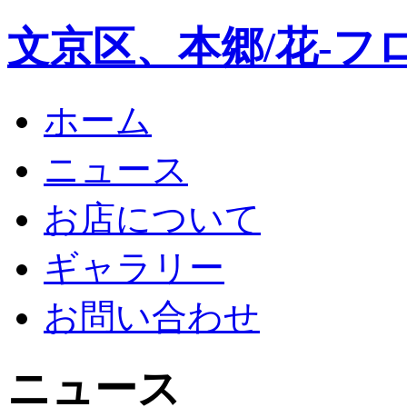
文京区、本郷/花-フ
ホーム
ニュース
お店について
ギャラリー
お問い合わせ
ニュース