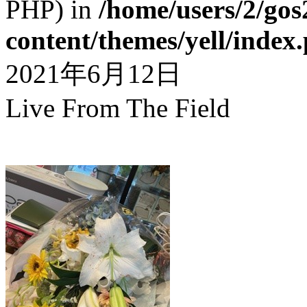
PHP) in
/home/users/2/gos
content/themes/yell/index
2021年6月12日
Live From The Field