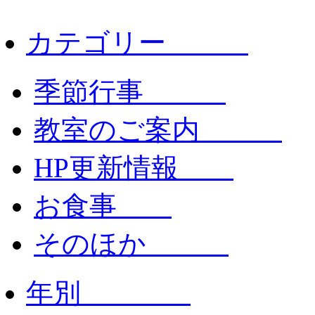
カテゴリー
季節行事
教室のご案内
HP更新情報
お食事
そのほか
年別