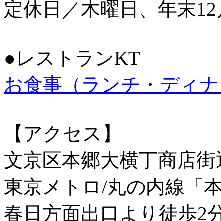
定休日／木曜日、年末12
●レストランKT
お食事（ランチ・ディナ
【アクセス】
文京区本郷大横丁商店街
東京メトロ/丸の内線「
春日方面出口より徒歩2