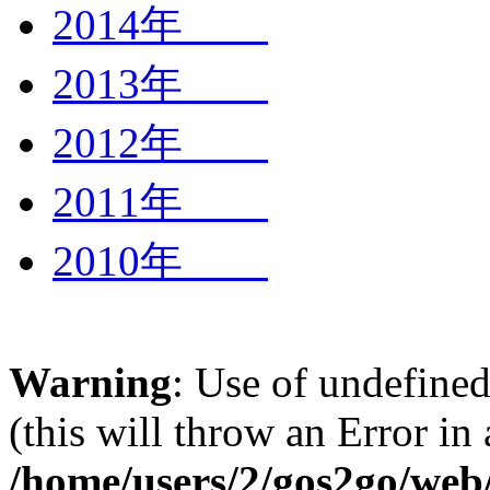
2014年
2013年
2012年
2011年
2010年
Warning
: Use of undefined
(this will throw an Error in
/home/users/2/gos2go/web/