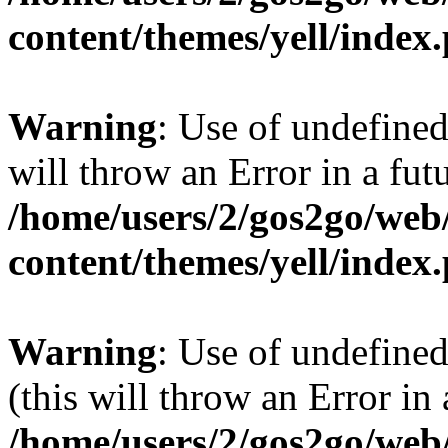
content/themes/yell/index
Warning
: Use of undefined
will throw an Error in a fut
/home/users/2/gos2go/web/
content/themes/yell/index
Warning
: Use of undefined
(this will throw an Error in
/home/users/2/gos2go/web/