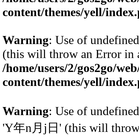
content/themes/yell/index
Warning
: Use of undefined
(this will throw an Error in
/home/users/2/gos2go/web/
content/themes/yell/index
Warning
: Use of undefin
'Y年n月j日' (this will throw a