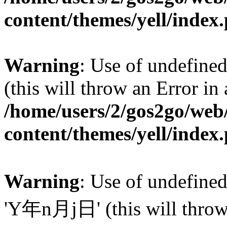
content/themes/yell/index
Warning
: Use of undefined
(this will throw an Error in
/home/users/2/gos2go/web/
content/themes/yell/index
Warning
: Use of undefin
'Y年n月j日' (this will throw a