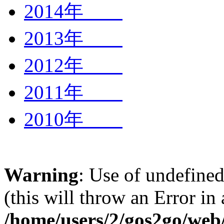
2014年
2013年
2012年
2011年
2010年
Warning
: Use of undefined
(this will throw an Error in
/home/users/2/gos2go/web/