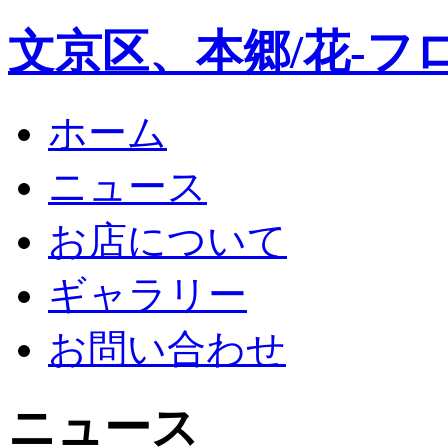
文京区、本郷/花-フ
ホーム
ニュース
お店について
ギャラリー
お問い合わせ
ニュース