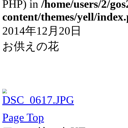
PHP) in
/home/users/2/gos
content/themes/yell/index
2014年12月20日
お供えの花
Page Top