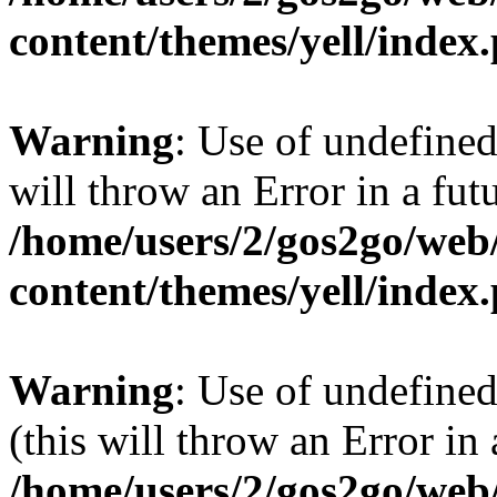
content/themes/yell/index
Warning
: Use of undefined
will throw an Error in a fut
/home/users/2/gos2go/web/
content/themes/yell/index
Warning
: Use of undefined
(this will throw an Error in
/home/users/2/gos2go/web/