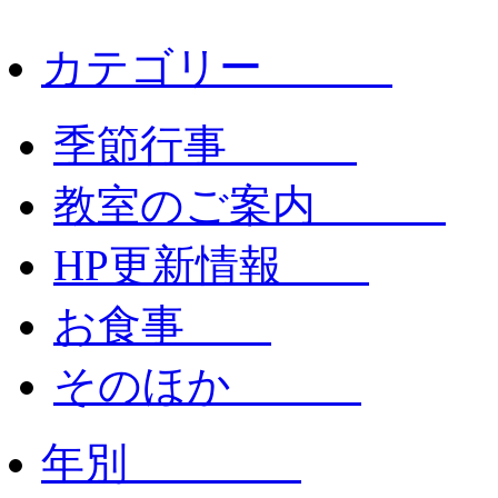
カテゴリー
季節行事
教室のご案内
HP更新情報
お食事
そのほか
年別