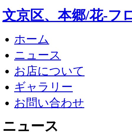
文京区、本郷/花-フ
ホーム
ニュース
お店について
ギャラリー
お問い合わせ
ニュース