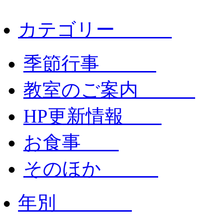
カテゴリー
季節行事
教室のご案内
HP更新情報
お食事
そのほか
年別