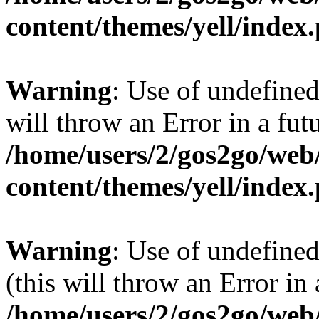
content/themes/yell/index
Warning
: Use of undefined
will throw an Error in a fut
/home/users/2/gos2go/web/
content/themes/yell/index
Warning
: Use of undefined
(this will throw an Error in
/home/users/2/gos2go/web/