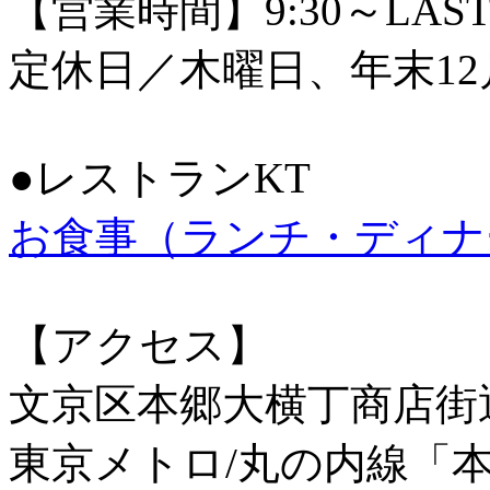
【営業時間】9:30～LAS
定休日／木曜日、年末12
●レストランKT
お食事（ランチ・ディナ
【アクセス】
文京区本郷大横丁商店街
東京メトロ/丸の内線「