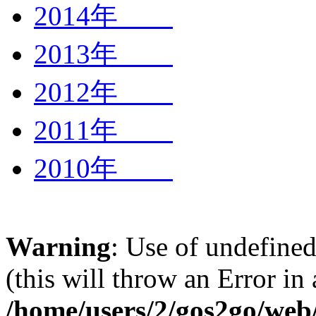
2014年
2013年
2012年
2011年
2010年
Warning
: Use of undefined
(this will throw an Error in
/home/users/2/gos2go/web/