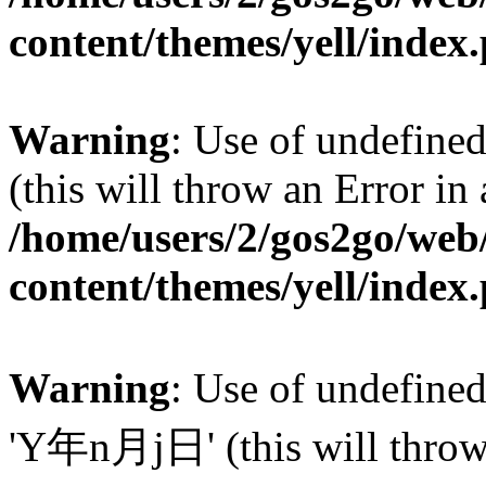
content/themes/yell/index
Warning
: Use of undefined
(this will throw an Error in
/home/users/2/gos2go/web/
content/themes/yell/index
Warning
: Use of undefin
'Y年n月j日' (this will throw a