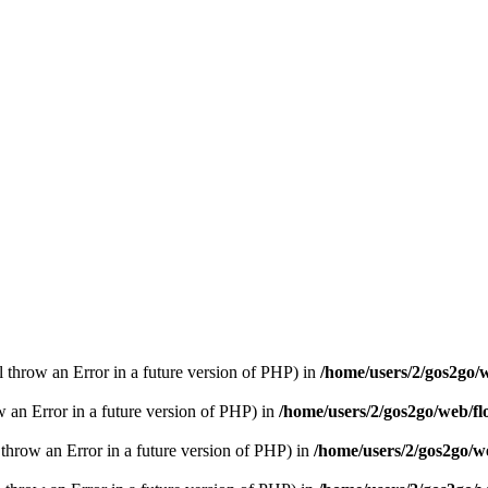
ll throw an Error in a future version of PHP) in
/home/users/2/gos2go/w
ow an Error in a future version of PHP) in
/home/users/2/gos2go/web/fl
l throw an Error in a future version of PHP) in
/home/users/2/gos2go/we