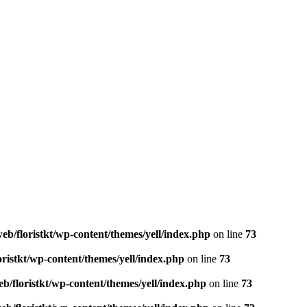
eb/floristkt/wp-content/themes/yell/index.php
on line
73
oristkt/wp-content/themes/yell/index.php
on line
73
b/floristkt/wp-content/themes/yell/index.php
on line
73