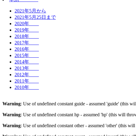
2021年5月から
2021年5月25日まで
2020年
2019年
2018年
2017年
2016年
2015年
2014年
2013年
2012年
2011年
2010年
Warning
: Use of undefined constant guide - assumed 'guide' (this wi
Warning
: Use of undefined constant hp - assumed 'hp' (this will thr
Warning
: Use of undefined constant other - assumed 'other' (this wil