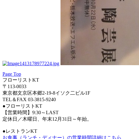
Page Top
フローリストKT
〒113-0033
東京都文京区本郷2-19-8イソク二ビル1F
TEL＆FAX 03-3815-9240
●フローリストKT
【営業時間】9:30～LAST
定休日／木曜日、年末12月31日～年始。
●レストランKT
お食事（ランチ・ディナー）の営業時間詳細はこちら