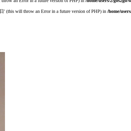
l throw an Error in a future version of PHP) in
/home/users/2/gos2go/w
this will throw an Error in a future version of PHP) in
/home/users