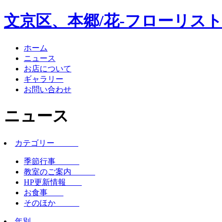
文京区、本郷/花-フローリスト
ホーム
ニュース
お店について
ギャラリー
お問い合わせ
ニュース
カテゴリー
季節行事
教室のご案内
HP更新情報
お食事
そのほか
年別