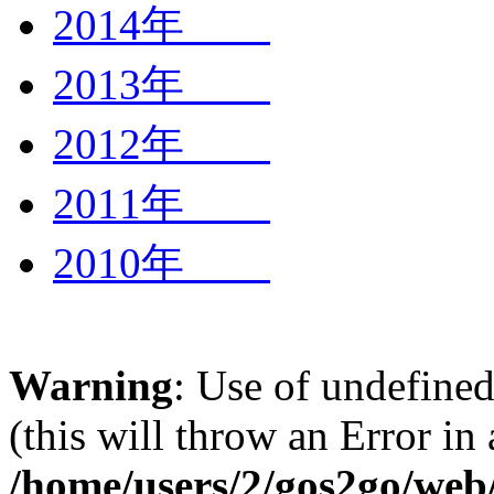
2014年
2013年
2012年
2011年
2010年
Warning
: Use of undefined
(this will throw an Error in
/home/users/2/gos2go/web/