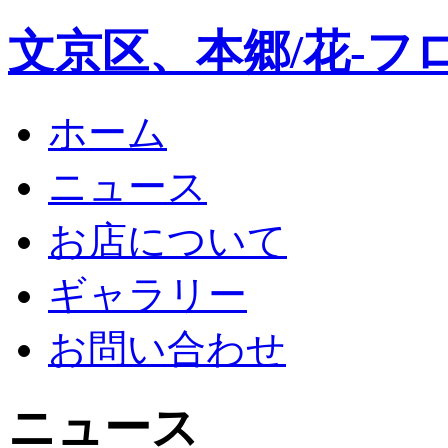
文京区、本郷/花-フ
ホーム
ニュース
お店について
ギャラリー
お問い合わせ
ニュース