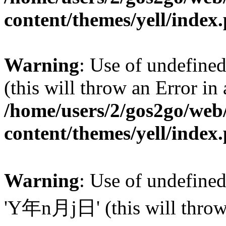
content/themes/yell/index
Warning
: Use of undefined
(this will throw an Error in
/home/users/2/gos2go/web/
content/themes/yell/index
Warning
: Use of undefin
'Y年n月j日' (this will throw a