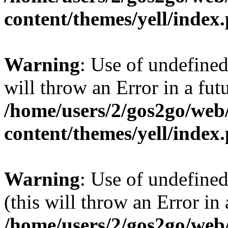
content/themes/yell/index
Warning
: Use of undefined
will throw an Error in a fut
/home/users/2/gos2go/web/
content/themes/yell/index
Warning
: Use of undefined
(this will throw an Error in
/home/users/2/gos2go/web/