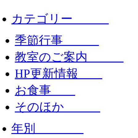
カテゴリー
季節行事
教室のご案内
HP更新情報
お食事
そのほか
年別