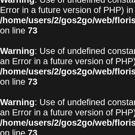
Error in a future version of PHP) in
/home/users/2/gos2go/web/floris
on line
73
Warning
: Use of undefined constan
an Error in a future version of PHP)
/home/users/2/gos2go/web/floris
on line
73
Warning
: Use of undefined constan
an Error in a future version of PHP)
/home/users/2/gos2go/web/floris
on line
73