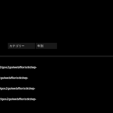
カテゴリー
年別
/gos2go/web/floristkt/wp-
go/web/floristkt/wp-
gos2go/web/floristkt/wp-
/gos2go/web/floristkt/wp-