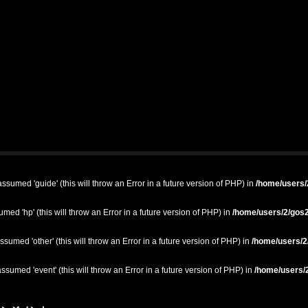
ssumed 'guide' (this will throw an Error in a future version of PHP) in
/home/users/2
med 'hp' (this will throw an Error in a future version of PHP) in
/home/users/2/gos2
ssumed 'other' (this will throw an Error in a future version of PHP) in
/home/users/2/
ssumed 'event' (this will throw an Error in a future version of PHP) in
/home/users/2