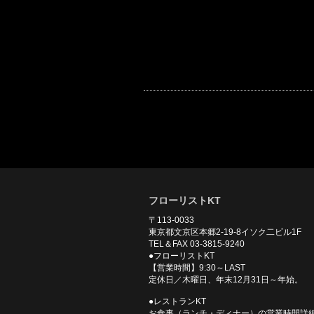
フローリストKT
〒113-0033
東京都文京区本郷2-19-8イソク二ビル1F
TEL＆FAX 03-3815-9240
●フローリストKT
【営業時間】9:30～LAST
定休日／木曜日、年末12月31日～年始。
●レストランKT
お食事（ランチ・ディナー）の営業時間詳