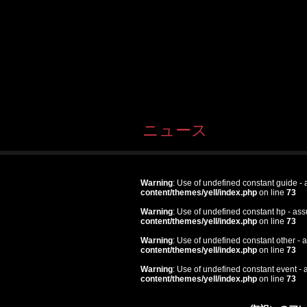
ニュース
Warning
: Use of undefined constant guide - a
content/themes/yell/index.php
on line
73
Warning
: Use of undefined constant hp - assu
content/themes/yell/index.php
on line
73
Warning
: Use of undefined constant other - a
content/themes/yell/index.php
on line
73
Warning
: Use of undefined constant event - a
content/themes/yell/index.php
on line
73