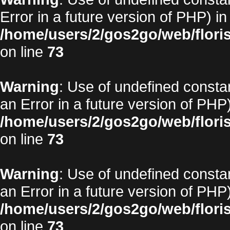
Error in a future version of PHP) in
/home/users/2/gos2go/web/floris
on line
73
Warning
: Use of undefined constan
an Error in a future version of PHP)
/home/users/2/gos2go/web/floris
on line
73
Warning
: Use of undefined constan
an Error in a future version of PHP)
/home/users/2/gos2go/web/floris
on line
73