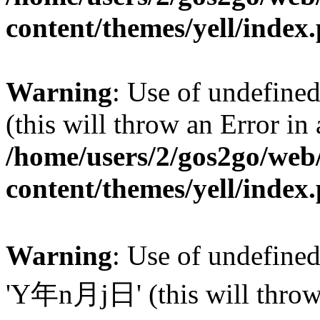
content/themes/yell/index
Warning
: Use of undefined
(this will throw an Error in
/home/users/2/gos2go/web/
content/themes/yell/index
Warning
: Use of undefin
'Y年n月j日' (this will throw a