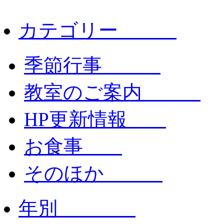
カテゴリー
季節行事
教室のご案内
HP更新情報
お食事
そのほか
年別