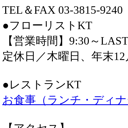
TEL＆FAX 03-3815-9240
●フローリストKT
【営業時間】9:30～LAS
定休日／木曜日、年末12
●レストランKT
お食事（ランチ・ディナ