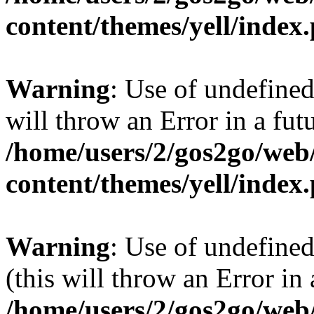
content/themes/yell/index
Warning
: Use of undefined
will throw an Error in a fut
/home/users/2/gos2go/web/
content/themes/yell/index
Warning
: Use of undefined
(this will throw an Error in
/home/users/2/gos2go/web/