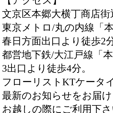
【アクセス】
文京区本郷大横丁商店街
東京メトロ/丸の内線「
春日方面出口より徒歩2
都営地下鉄/大江戸線「
3出口より徒歩4分。
フローリストKTケータ
最新のお知らせをお届け
お越しの際にご利用下さ