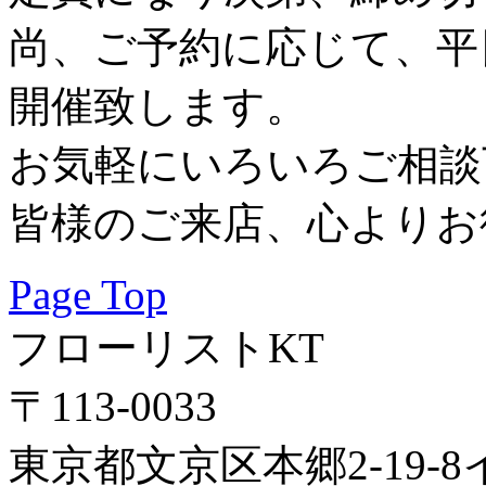
尚、ご予約に応じて、平日
開催致します。
お気軽にいろいろご相談
皆様のご来店、心よりお
Page Top
フローリストKT
〒113-0033
東京都文京区本郷2-19-