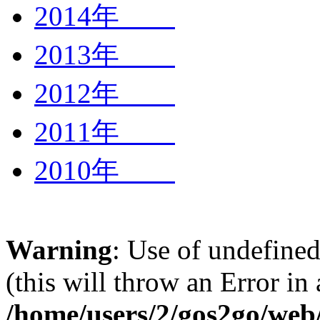
2014年
2013年
2012年
2011年
2010年
Warning
: Use of undefined
(this will throw an Error in
/home/users/2/gos2go/web/