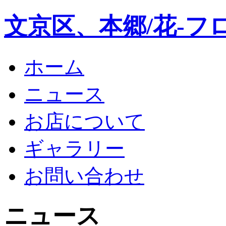
文京区、本郷/花-フ
ホーム
ニュース
お店について
ギャラリー
お問い合わせ
ニュース