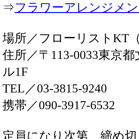
⇒
フラワーアレンジメン
場所／フローリストKT
住所／〒113-0033東京
ル1F
TEL／03‐3815‐9240
携帯／090-3917-6532
定員になり次第、締め切