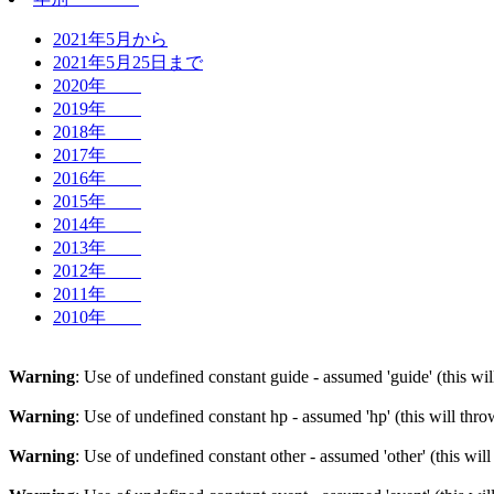
2021年5月から
2021年5月25日まで
2020年
2019年
2018年
2017年
2016年
2015年
2014年
2013年
2012年
2011年
2010年
Warning
: Use of undefined constant guide - assumed 'guide' (this wi
Warning
: Use of undefined constant hp - assumed 'hp' (this will thr
Warning
: Use of undefined constant other - assumed 'other' (this wil