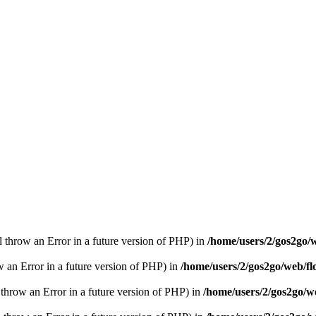
ll throw an Error in a future version of PHP) in
/home/users/2/gos2go/w
ow an Error in a future version of PHP) in
/home/users/2/gos2go/web/fl
l throw an Error in a future version of PHP) in
/home/users/2/gos2go/we