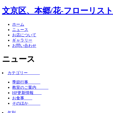
文京区、本郷/花-フローリスト
ホーム
ニュース
お店について
ギャラリー
お問い合わせ
ニュース
カテゴリー
季節行事
教室のご案内
HP更新情報
お食事
そのほか
年別