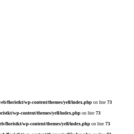
eb/floristkt/wp-content/themes/yell/index.php
on line
73
oristkt/wp-content/themes/yell/index.php
on line
73
b/floristkt/wp-content/themes/yell/index.php
on line
73