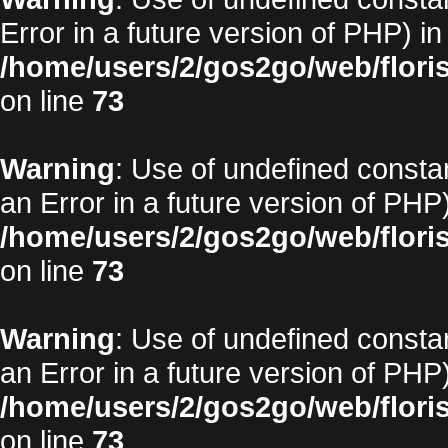
Error in a future version of PHP) in
/home/users/2/gos2go/web/floris
on line
73
Warning
: Use of undefined constan
an Error in a future version of PHP)
/home/users/2/gos2go/web/floris
on line
73
Warning
: Use of undefined constan
an Error in a future version of PHP)
/home/users/2/gos2go/web/floris
on line
73