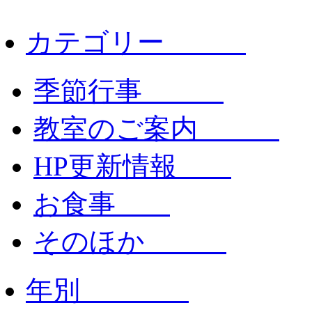
カテゴリー
季節行事
教室のご案内
HP更新情報
お食事
そのほか
年別