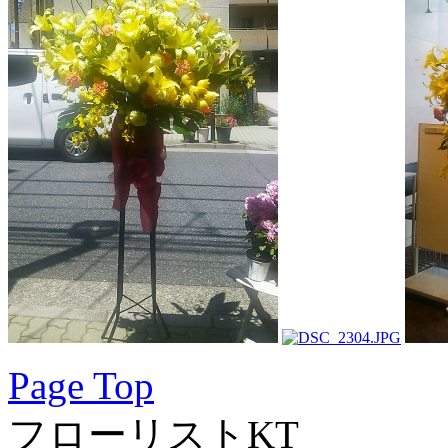
Page Top
フローリストKT