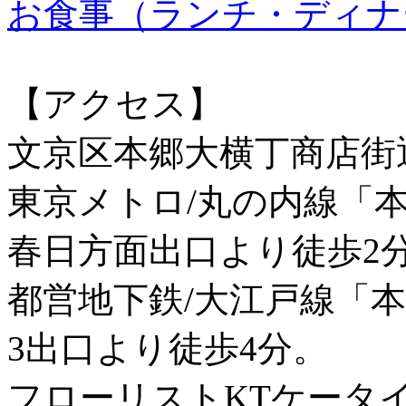
お食事（ランチ・ディナ
【アクセス】
文京区本郷大横丁商店街
東京メトロ/丸の内線「
春日方面出口より徒歩2
都営地下鉄/大江戸線「
3出口より徒歩4分。
フローリストKTケータ