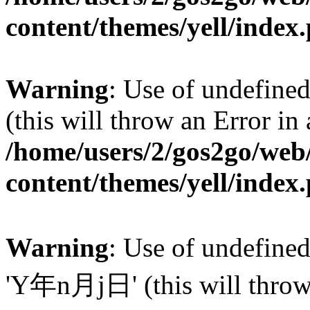
content/themes/yell/index
Warning
: Use of undefined
(this will throw an Error in
/home/users/2/gos2go/web/
content/themes/yell/index
Warning
: Use of undefin
'Y年n月j日' (this will throw a