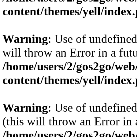
content/themes/yell/index
Warning
: Use of undefined
will throw an Error in a fut
/home/users/2/gos2go/web/
content/themes/yell/index
Warning
: Use of undefined
(this will throw an Error in
/home/users/2/gos2go/web/