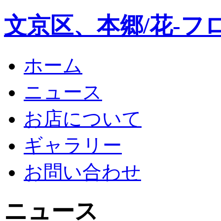
文京区、本郷/花-フ
ホーム
ニュース
お店について
ギャラリー
お問い合わせ
ニュース