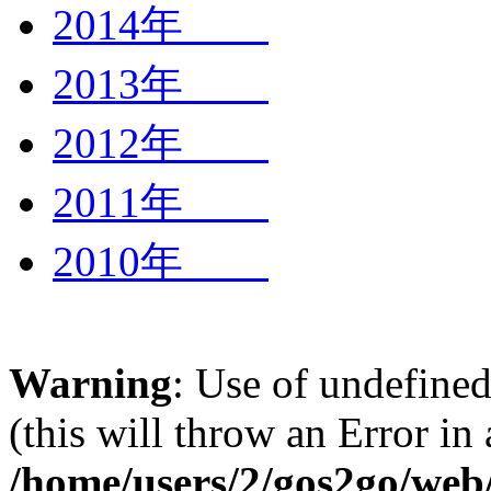
2014年
2013年
2012年
2011年
2010年
Warning
: Use of undefined
(this will throw an Error in
/home/users/2/gos2go/web/