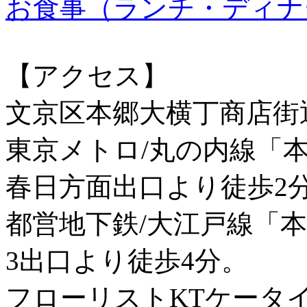
お食事（ランチ・ディナ
【アクセス】
文京区本郷大横丁商店街
東京メトロ/丸の内線「
春日方面出口より徒歩2
都営地下鉄/大江戸線「
3出口より徒歩4分。
フローリストKTケータ