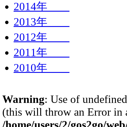
2014年
2013年
2012年
2011年
2010年
Warning
: Use of undefined
(this will throw an Error in
/home/users/2/gos2go/web/