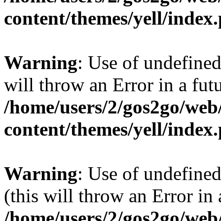
content/themes/yell/index
Warning
: Use of undefined
will throw an Error in a fut
/home/users/2/gos2go/web/
content/themes/yell/index
Warning
: Use of undefined
(this will throw an Error in
/home/users/2/gos2go/web/