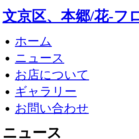
文京区、本郷/花-フ
ホーム
ニュース
お店について
ギャラリー
お問い合わせ
ニュース