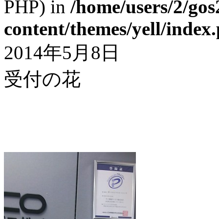
PHP) in
/home/users/2/gos
content/themes/yell/index
2014年5月8日
受付の花