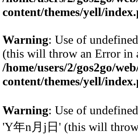
content/themes/yell/index
Warning
: Use of undefined
(this will throw an Error in
/home/users/2/gos2go/web/
content/themes/yell/index
Warning
: Use of undefin
'Y年n月j日' (this will throw a