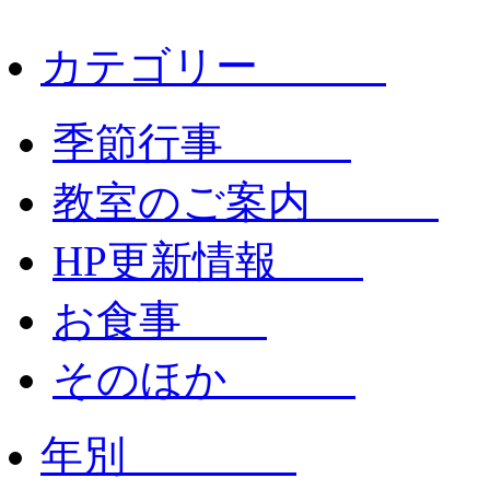
カテゴリー
季節行事
教室のご案内
HP更新情報
お食事
そのほか
年別