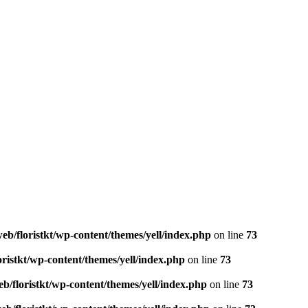
eb/floristkt/wp-content/themes/yell/index.php
on line
73
oristkt/wp-content/themes/yell/index.php
on line
73
b/floristkt/wp-content/themes/yell/index.php
on line
73