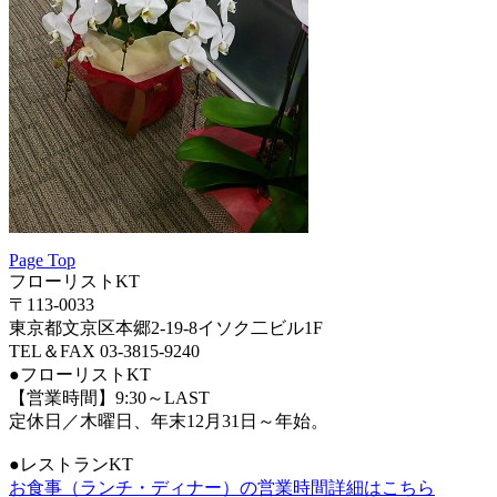
Page Top
フローリストKT
〒113-0033
東京都文京区本郷2-19-8イソク二ビル1F
TEL＆FAX 03-3815-9240
●フローリストKT
【営業時間】9:30～LAST
定休日／木曜日、年末12月31日～年始。
●レストランKT
お食事（ランチ・ディナー）の営業時間詳細はこちら