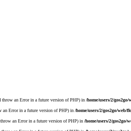
ll throw an Error in a future version of PHP) in
/home/users/2/gos2go/w
ow an Error in a future version of PHP) in
/home/users/2/gos2go/web/fl
l throw an Error in a future version of PHP) in
/home/users/2/gos2go/we