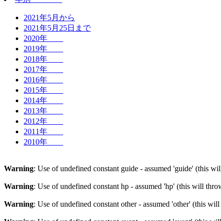
2021年5月から
2021年5月25日まで
2020年
2019年
2018年
2017年
2016年
2015年
2014年
2013年
2012年
2011年
2010年
Warning
: Use of undefined constant guide - assumed 'guide' (this wi
Warning
: Use of undefined constant hp - assumed 'hp' (this will thr
Warning
: Use of undefined constant other - assumed 'other' (this wil