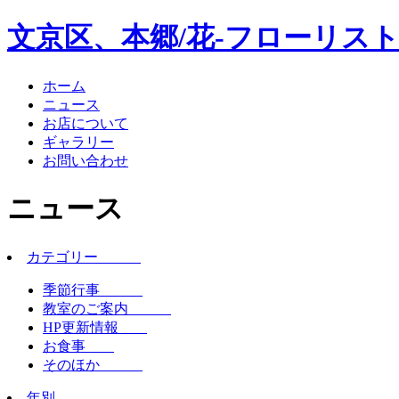
文京区、本郷/花-フローリスト
ホーム
ニュース
お店について
ギャラリー
お問い合わせ
ニュース
カテゴリー
季節行事
教室のご案内
HP更新情報
お食事
そのほか
年別