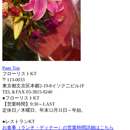
Page Top
フローリストKT
〒113-0033
東京都文京区本郷2-19-8イソク二ビル1F
TEL＆FAX 03-3815-9240
●フローリストKT
【営業時間】9:30～LAST
定休日／木曜日、年末12月31日～年始。
●レストランKT
お食事（ランチ・ディナー）の営業時間詳細はこちら