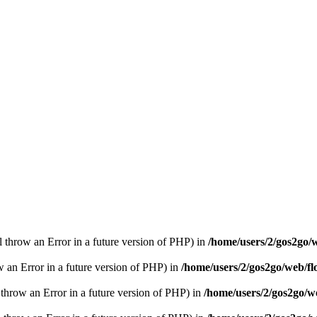
ll throw an Error in a future version of PHP) in
/home/users/2/gos2go/w
ow an Error in a future version of PHP) in
/home/users/2/gos2go/web/fl
l throw an Error in a future version of PHP) in
/home/users/2/gos2go/we