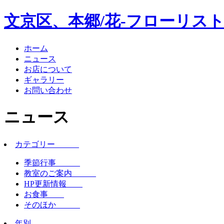
文京区、本郷/花-フローリスト
ホーム
ニュース
お店について
ギャラリー
お問い合わせ
ニュース
カテゴリー
季節行事
教室のご案内
HP更新情報
お食事
そのほか
年別