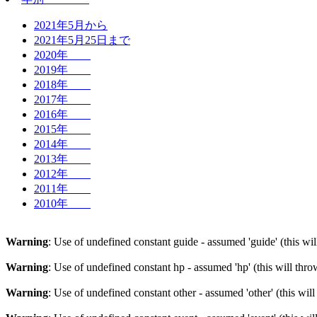
2021年5月から
2021年5月25日まで
2020年
2019年
2018年
2017年
2016年
2015年
2014年
2013年
2012年
2011年
2010年
Warning
: Use of undefined constant guide - assumed 'guide' (this wi
Warning
: Use of undefined constant hp - assumed 'hp' (this will thr
Warning
: Use of undefined constant other - assumed 'other' (this wil