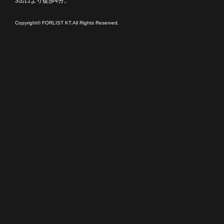
3出口より徒歩4分。
Copyright© FORLIST KT.All Rights Reserved.