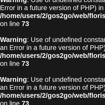
Error in a future version of PHP) in
/home/users/2/gos2go/web/floris
on line
73
Warning
: Use of undefined constan
an Error in a future version of PHP)
/home/users/2/gos2go/web/floris
on line
73
Warning
: Use of undefined constan
an Error in a future version of PHP)
/home/users/2/gos2go/web/floris
on line
73