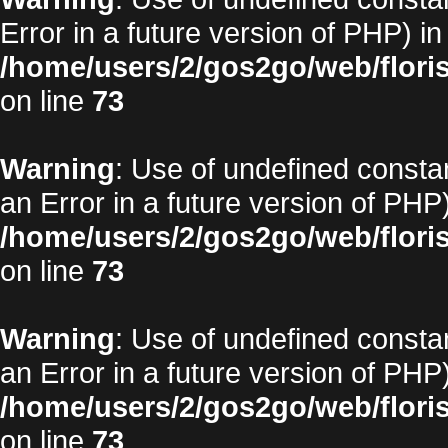
Error in a future version of PHP) in
/home/users/2/gos2go/web/floris
on line
73
Warning
: Use of undefined constan
an Error in a future version of PHP)
/home/users/2/gos2go/web/floris
on line
73
Warning
: Use of undefined constan
an Error in a future version of PHP)
/home/users/2/gos2go/web/floris
on line
73