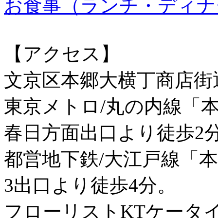
お食事（ランチ・ディナ
【アクセス】
文京区本郷大横丁商店街
東京メトロ/丸の内線「
春日方面出口より徒歩2
都営地下鉄/大江戸線「
3出口より徒歩4分。
フローリストKTケータ