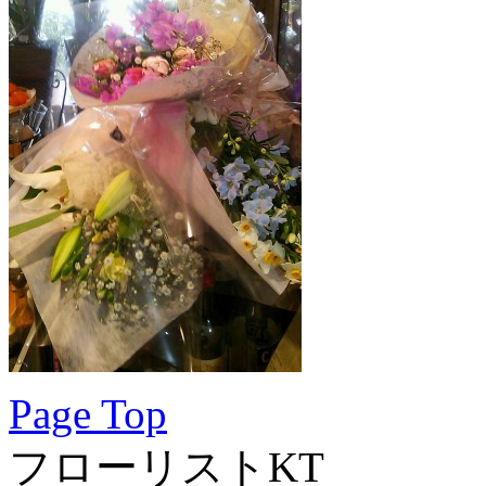
Page Top
フローリストKT