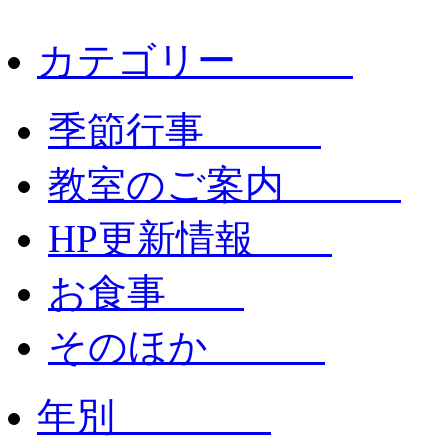
カテゴリー
季節行事
教室のご案内
HP更新情報
お食事
そのほか
年別