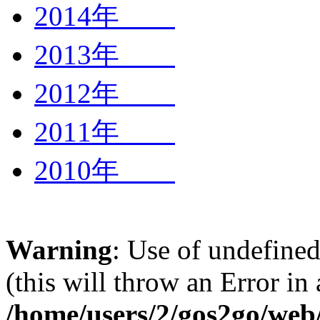
2014年
2013年
2012年
2011年
2010年
Warning
: Use of undefined
(this will throw an Error in
/home/users/2/gos2go/web/