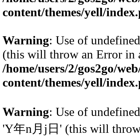
content/themes/yell/index
Warning
: Use of undefined
(this will throw an Error in
/home/users/2/gos2go/web/
content/themes/yell/index
Warning
: Use of undefin
'Y年n月j日' (this will throw a