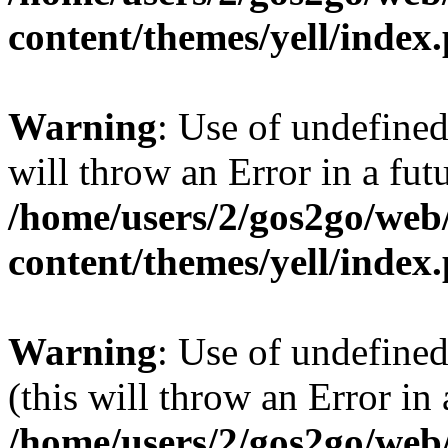
content/themes/yell/index
Warning
: Use of undefined
will throw an Error in a fut
/home/users/2/gos2go/web/
content/themes/yell/index
Warning
: Use of undefined
(this will throw an Error in
/home/users/2/gos2go/web/