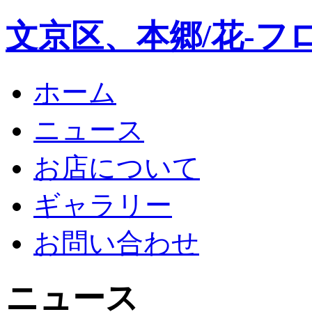
文京区、本郷/花-フ
ホーム
ニュース
お店について
ギャラリー
お問い合わせ
ニュース