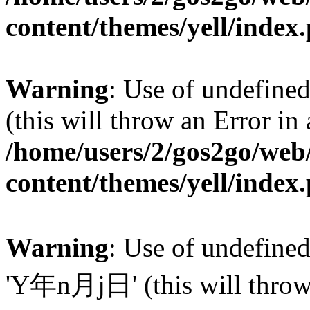
content/themes/yell/index
Warning
: Use of undefined
(this will throw an Error in
/home/users/2/gos2go/web/
content/themes/yell/index
Warning
: Use of undefin
'Y年n月j日' (this will throw a