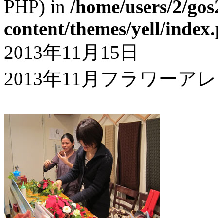
PHP) in
/home/users/2/gos
content/themes/yell/index
2013年11月15日
2013年11月フラワー