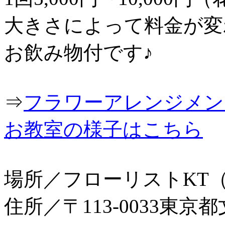
大きさによって料金が変
お飲み物付です♪
⇒
フラワーアレンジメン
お教室の様子はこちら
場所／フローリストKT
住所／〒113-0033東京