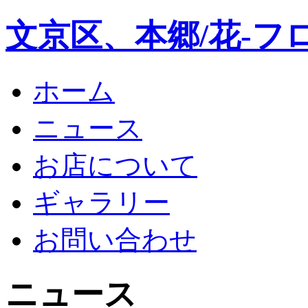
文京区、本郷/花-フ
ホーム
ニュース
お店について
ギャラリー
お問い合わせ
ニュース