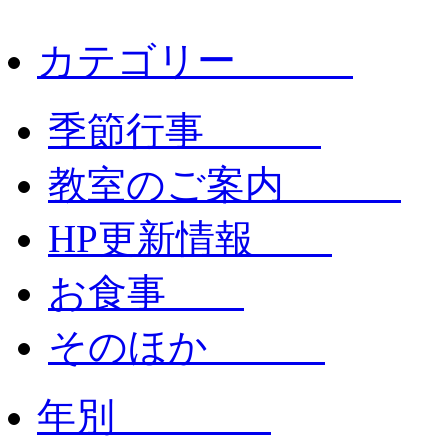
カテゴリー
季節行事
教室のご案内
HP更新情報
お食事
そのほか
年別