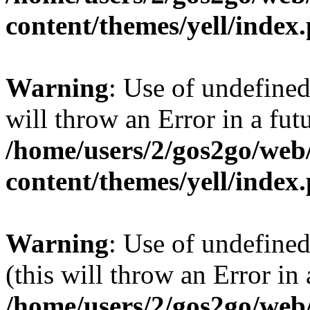
content/themes/yell/index
Warning
: Use of undefined
will throw an Error in a fut
/home/users/2/gos2go/web/
content/themes/yell/index
Warning
: Use of undefined
(this will throw an Error in
/home/users/2/gos2go/web/