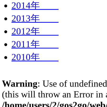
2014年
2013年
2012年
2011年
2010年
Warning
: Use of undefined
(this will throw an Error in
/home/users/2/gos2go/web/