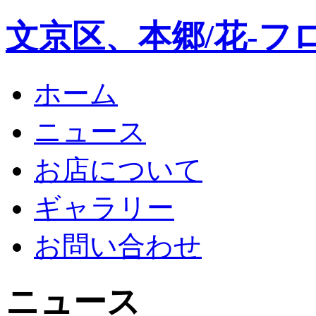
文京区、本郷/花-フ
ホーム
ニュース
お店について
ギャラリー
お問い合わせ
ニュース