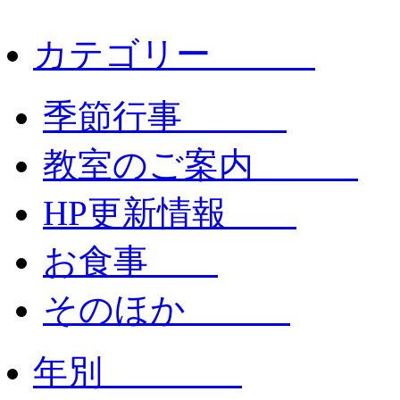
カテゴリー
季節行事
教室のご案内
HP更新情報
お食事
そのほか
年別