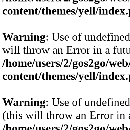
content/themes/yell/index
Warning
: Use of undefined
will throw an Error in a fut
/home/users/2/gos2go/web/
content/themes/yell/index
Warning
: Use of undefined
(this will throw an Error in
/home/users/2/gos2go/web/