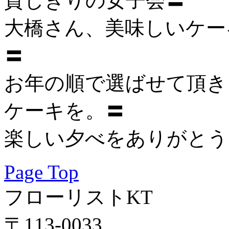
貸しきりの女子会〓
大橋さん、美味しいケー
〓
お年の順で選ばせて頂き
ケーキを。〓
楽しい夕べをありがとう
Page Top
フローリストKT
〒113-0033