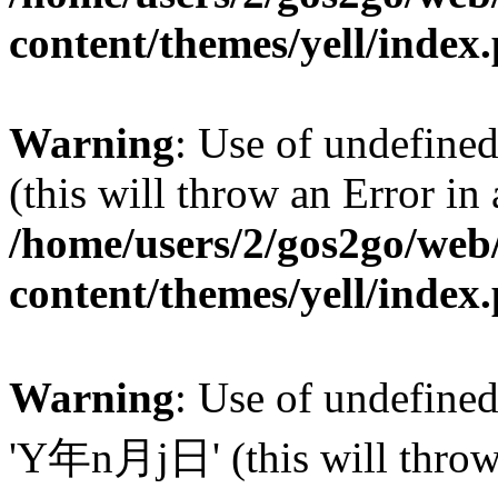
content/themes/yell/index
Warning
: Use of undefined
(this will throw an Error in
/home/users/2/gos2go/web/
content/themes/yell/index
Warning
: Use of undefin
'Y年n月j日' (this will throw a