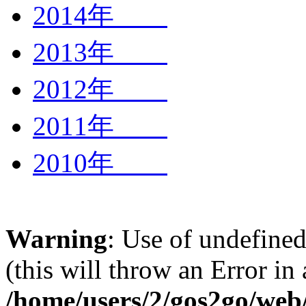
2014年
2013年
2012年
2011年
2010年
Warning
: Use of undefined
(this will throw an Error in
/home/users/2/gos2go/web/